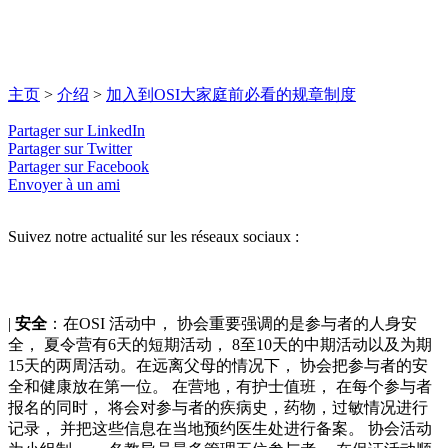
主页
>
介绍
>
加入到OSI大家庭前必看的规章制度
Partager sur LinkedIn
Partager sur Twitter
Partager sur Facebook
Envoyer à un ami
Suivez notre actualité sur les réseaux sociaux :
|
安全
：在OSI 活动中， 协会重要强调的是参与者的人身安
全， 夏令营有6天的短期活动， 8至10天的中期活动以及为期
15天的两周活动。在远离父母的情况下， 协会把参与者的安
全和健康放在第一位。 在营地，有护士值班， 在每个参与者
报名的同时， 将会对参与者的疾病史，药物，过敏情况进行
记录， 并把这些信息在当地预约医生处进行备案。 协会活动