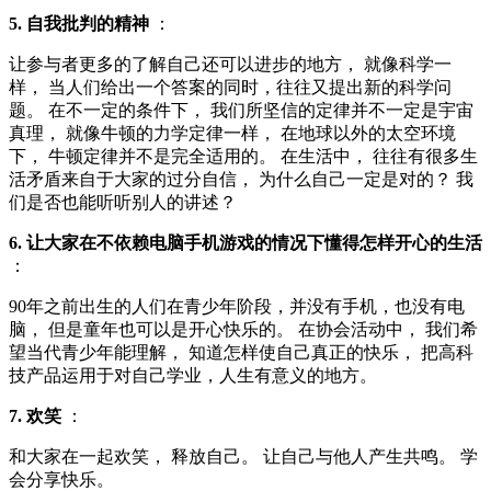
5. 自我批判的精神
：
让参与者更多的了解自己还可以进步的地方， 就像科学一
样， 当人们给出一个答案的同时，往往又提出新的科学问
题。 在不一定的条件下， 我们所坚信的定律并不一定是宇宙
真理， 就像牛顿的力学定律一样， 在地球以外的太空环境
下， 牛顿定律并不是完全适用的。 在生活中， 往往有很多生
活矛盾来自于大家的过分自信， 为什么自己一定是对的？ 我
们是否也能听听别人的讲述？
6. 让大家在不依赖电脑手机游戏的情况下懂得怎样开心的生活
：
90年之前出生的人们在青少年阶段，并没有手机，也没有电
脑， 但是童年也可以是开心快乐的。 在协会活动中， 我们希
望当代青少年能理解， 知道怎样使自己真正的快乐， 把高科
技产品运用于对自己学业，人生有意义的地方。
7. 欢笑
：
和大家在一起欢笑， 释放自己。 让自己与他人产生共鸣。 学
会分享快乐。