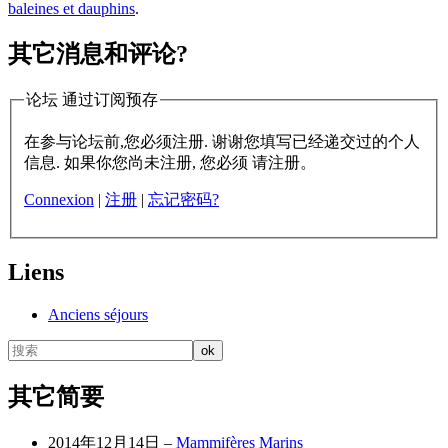
baleines et dauphins
.
其它消息和评论?
论坛 通过订阅预存
在参与论坛前,您必须注册. 谢谢您填写已经递交过的个人
信息. 如果你您尚未注册, 您必须 请注册。
Connexion
|
注册
|
忘记密码?
Liens
Anciens séjours
其它简要
2014年12月14日 –
Mammifères Marins