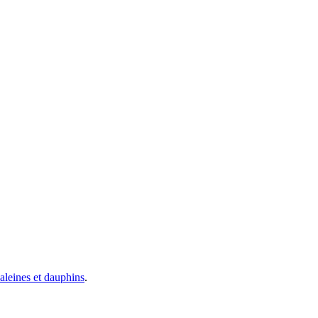
baleines et dauphins
.